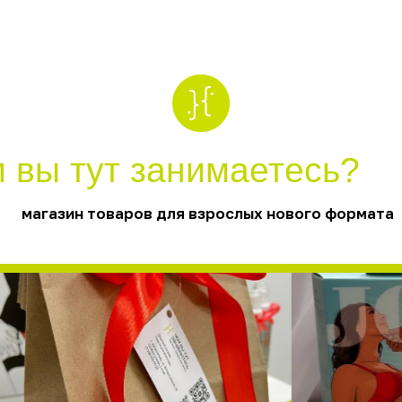
ы тут занимаетесь?
азин товаров для взрослых нового формата