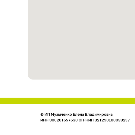
© ИП Музыченко Елена Владимировна
ИНН 800201657630 ОГРНИП 321290100038257