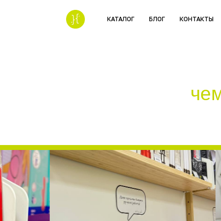
КАТАЛОГ
БЛОГ
КОНТАКТЫ
чем в
маг