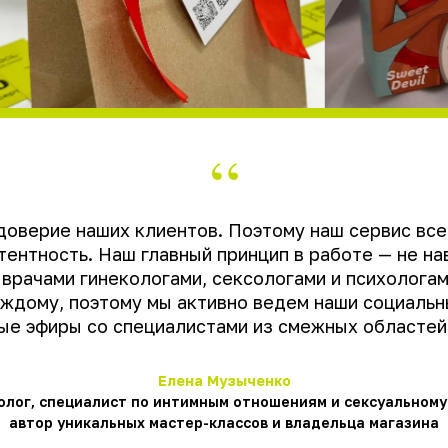
тут занимаетесь?
“
 доверие наших клиентов. Поэтому наш сервис все
ентность. Наш главный принцип в работе — не на
врачами гинекологами, сексологами и психологам
аждому, поэтому мы активно ведем наши социальн
тут занимаетесь?
ые эфиры со специалистами из смежных областей
 любимому человеку.
Елена Музыченко
олог, специалист по интимным отношениям и сексуальном
автор уникальных мастер-классов и владельца магазина