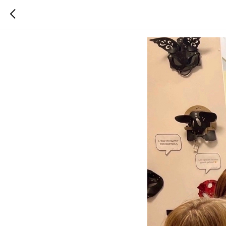
Консуль