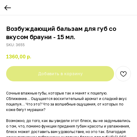
Возбуждающий бальзам для губ со
вкусом брауни - 15 мл.
SKU:
3655
1360,00
р.
Добавить в корзину
Сочные влажные губы, которые так и манят к поцелую.
Сближение… Ощущается восхитительный аромат и сладкий вкус
поцелуя… Что это? Что за волшебные ощущения, от которых по
коже бегут мурашки?
Возможно, до того, как вы увидели этот блеск, вы не задумывались
о том, что, помимо функции придания губам красоты и увлажнения,
блеск может доставить вам удовольствие, но это так. Благодаря