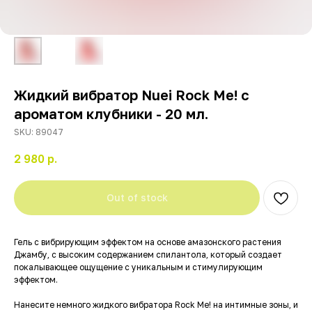
Жидкий вибратор Nuei Rock Me! с
ароматом клубники - 20 мл.
SKU:
89047
2 980
р.
Out of stock
Гель с вибрирующим эффектом на основе амазонского растения
Джамбу, с высоким содержанием спилантола, который создает
покалывающее ощущение с уникальным и стимулирующим
эффектом.
Нанесите немного жидкого вибратора Rock Me! на интимные зоны, и