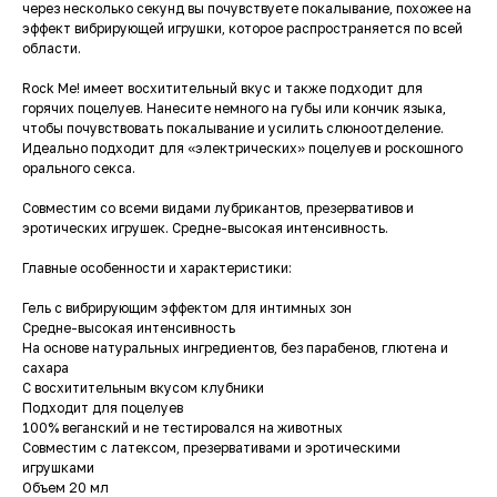
через несколько секунд вы почувствуете покалывание, похожее на
эффект вибрирующей игрушки, которое распространяется по всей
области.
Rock Me! имеет восхитительный вкус и также подходит для
горячих поцелуев. Нанесите немного на губы или кончик языка,
чтобы почувствовать покалывание и усилить слюноотделение.
Идеально подходит для «электрических» поцелуев и роскошного
орального секса.
Совместим со всеми видами лубрикантов, презервативов и
эротических игрушек. Средне-высокая интенсивность.
Главные особенности и характеристики:
Гель с вибрирующим эффектом для интимных зон
Средне-высокая интенсивность
На основе натуральных ингредиентов, без парабенов, глютена и
сахара
С восхитительным вкусом клубники
Подходит для поцелуев
100% веганский и не тестировался на животных
Совместим с латексом, презервативами и эротическими
игрушками
Объем 20 мл