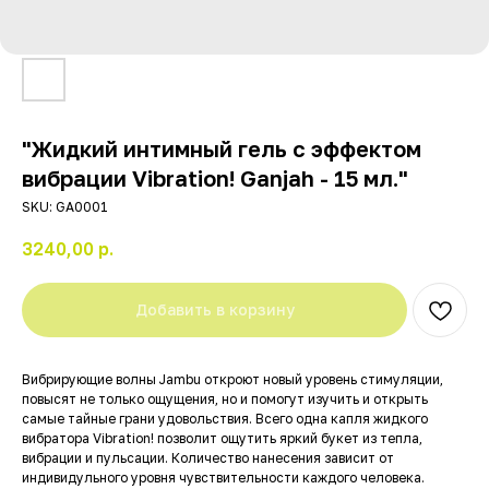
"Жидкий интимный гель с эффектом
вибрации Vibration! Ganjah - 15 мл."
SKU:
GA0001
3240,00
р.
Добавить в корзину
Вибрирующие волны Jambu откроют новый уровень стимуляции,
повысят не только ощущения, но и помогут изучить и открыть
самые тайные грани удовольствия. Всего одна капля жидкого
вибратора Vibration! позволит ощутить яркий букет из тепла,
вибрации и пульсации. Количество нанесения зависит от
индивидульного уровня чувствительности каждого человека.