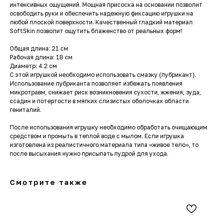
интенсивных ощущений. Мощная присоска на основании позволит
освободить руки и обеспечить надежную фиксацию игрушки на
любой плоской поверхности. Качественный гладкий материал
SoftSkin позволит ощутить блаженство от реальных форм!
Общая длина: 21 см
Рабочая длина: 18 см
Диаметр: 4.2 см
С этой игрушкой необходимо использовать смазку (лубрикант).
Использование лубриканта позволяет избежать появления
микротравм, снижает риск возникновения сухости, жжения, зуда,
ссадин и потертости в мягких слизистых оболочках области
гениталий.
После использования игрушку необходимо обработать очищающим
средством и промыть в теплой воде с мылом. Если игрушка
изготовлена из реалистичного материала типа «живое тело», то
после высыхания нужно присыпать пудрой для ухода.
Смотрите также