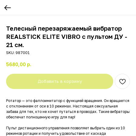
Телесный перезаряжаемый вибратор
REALSTICK ELITE VIBRO с пультом ДУ -
21 см.
SKU:
987001
5680,00
р.
Добавить в корзину
Ротатор — это фаллоимитатор с функцией вращения. Он вращается
с отклонением от оси в 10 режимах. Настоящая сексуальная
забава для тех, кто не хочет путаться в проводах. Такие вибраторы
обеспечат полноценную игру для пар!
Пульт дистанционного управления позволяет выбрать один из 10
режимов ротации и получить удовольствие от каскада