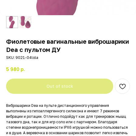
Фиолетовые вагинальные виброшарики
Dea с пультом ДУ
SKU:
9021-04lola
5 980
р.
Out of stock
Виброшарики Dea на пульте дистанционного управления
выполнены из гипоаллергенного силикона и имеют 7 режимов
вибрации и ротации. Отлично подойдут как для тренировок мышц
тазового дна, так и для игр соло или с партнером. Благодаря
степени водонепроницаемости IPX6 игрушкой можно пользоваться
и в душе. А веревочка в основании шариков позволит легко извлечь