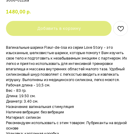
3006-01Lola
1480,00
р.
Добавить в корзину
Вагинальные шарики Fleur-de-lisa из серии Love Story - это
изысканные, шелковистые шарики, которые помогут Вам изучить
свое тело и подготовить к незабываемым эмоциям с партнером. Их
легко и приятно использовать для интенсивной тренировки
влагалища и массажа внутренних областей малого таза. Удобный
силиконовый шнур позволяет с легкостью вводить и извлекать
игрушку. Выполнены из медицинского силикона, легко моются.
Рабочая длина - 10,5 см.
Вес - 83 гр.
Длина: 19.50 см.
Диаметр: 3.40 см.
Назначение: вагинальная стимуляция
Наличие вибрации: без вибрации
Материал: силикон
Рекомендуем использовать с этим товаром: Лубриканты на водной
основе
Упаковка: картонная коробка