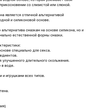
прикосновении со слизистой или слюной.
на является отличной альтернативой
одной и силиконовой основе.
 альтернатива смазкам на основе силикона, но и
имально естественной формы смазки.
ктеристики:
основе специально для секса.
редиентов.
я улучшенного длительного скольжения.
 в воде.
 и игрушками всех типов.
тена.
ния)