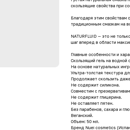
скользящие свойства при со
Благодаря этим свойствам о
традиционным смазкам на в
NATURFLUID — это не только
шаг вперед в области макс
Главные особенности и хара
Скользящий гель на водной 
На основе натуральных инг
Ультра-толстая текстура дл
Продолжает скользить даже
Не содержит силикона.
Совместим с презервативами
Не содержит глицерина.
Не оставляет пятен.
Без парабенов, сахара и глю
Веганский.
Объем: 50 мл.
Бренд Nuei cosmetics (Испа