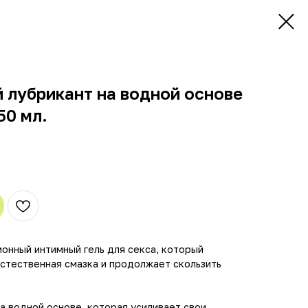
 лубрикант на водной основе
 50 мл.
ционный интимный гель для секса, который
естественная смазка и продолжает скользить
на водной основе, которая усиливает свои