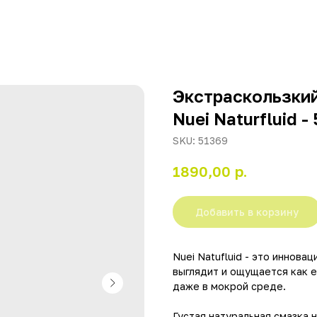
Экстраскользкий
Nuei Naturfluid -
SKU:
51369
р.
1890,00
Добавить в корзину
Nuei Natufluid - это иннова
выглядит и ощущается как 
даже в мокрой среде.
Густая натуральная смазка 