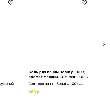
Соль для ванны Beauty, 100 г,
Фиг
аромат малины, 18+, ЧИСТОЕ
све
СЧАСТЬЕ
кушений
Соль для ванны Beauty, 100 г,
Фиг
аромат малины, 18+, ЧИСТОЕ
свет
260
р.
380
СЧАСТЬЕ