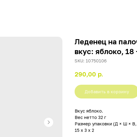
Леденец на пало
вкус: яблоко, 18 
SKU:
10750106
р.
290,00
Добавить в корзину
Вкус яблоко.
Вес нетто 32 г
Размер упаковки (Д × Ш × В,
15 х 3 х 2