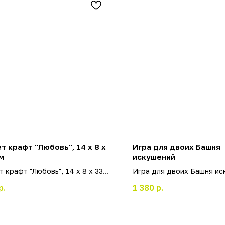
т крафт "Любовь", 14 х 8 х
Игра для двоих Башня
м
искушений
т крафт "Любовь", 14 х 8 х 33
Игра для двоих Башня ис
р.
1 380
р.