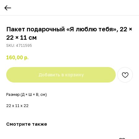
Пакет подарочный «Я люблю тебя», 22 ×
22 × 11 см
SKU:
4711595
160,00
р.
Добавить в корзину
Размер (Д × Ш × В, см)
22 х 11 х 22
Смотрите также