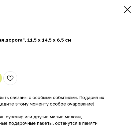
дорога", 11,5 х 14,5 х 6,5 см
быть связаны с особыми событиями. Подарив их
идадите этому моменту особое очарование!
к, сувенир или другие милые мелочи,
ные подарочные пакеты, останутся в памяти