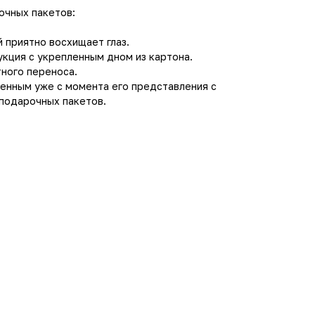
очных пакетов:
 приятно восхищает глаз.
кция с укрепленным дном из картона.
ного переноса.
енным уже с момента его представления с
подарочных пакетов.