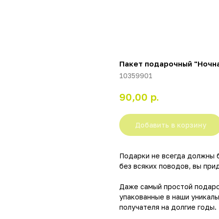
Пакет подарочный "Ночная 
10359901
р.
90,00
Добавить в корзину
Подарки не всегда должны 
без всяких поводов, вы пр
Даже самый простой подаро
упакованные в наши уникаль
получателя на долгие годы.