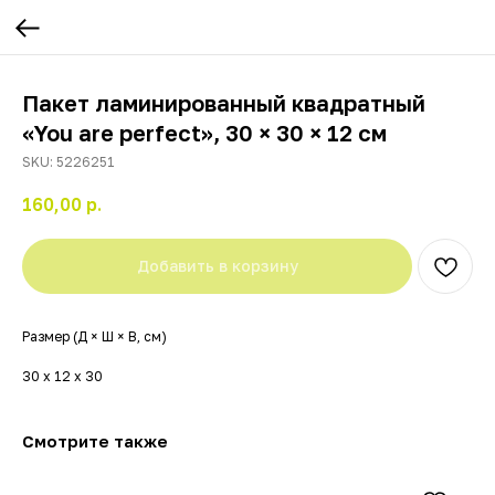
Пакет ламинированный квадратный
«You are perfect», 30 × 30 × 12 см
SKU:
5226251
160,00
р.
Добавить в корзину
Размер (Д × Ш × В, см)
30 х 12 х 30
Смотрите также