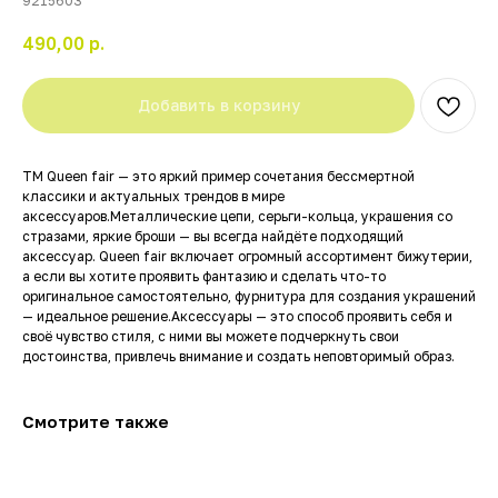
9215603
490,00
р.
Добавить в корзину
ТМ Queen fair — это яркий пример сочетания бессмертной
классики и актуальных трендов в мире
аксессуаров.Металлические цепи, серьги-кольца, украшения со
стразами, яркие броши — вы всегда найдёте подходящий
аксессуар. Queen fair включает огромный ассортимент бижутерии,
а если вы хотите проявить фантазию и сделать что-то
оригинальное самостоятельно, фурнитура для создания украшений
— идеальное решение.Аксессуары — это способ проявить себя и
своё чувство стиля, с ними вы можете подчеркнуть свои
достоинства, привлечь внимание и создать неповторимый образ.
Смотрите также