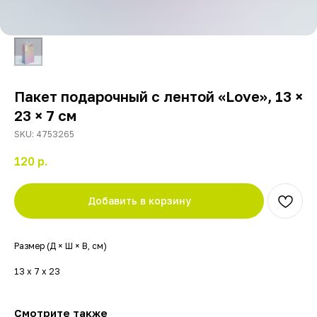
Пакет подарочный с лентой «Love», 13 ×
23 × 7 см
SKU:
4753265
120
р.
Добавить в корзину
Размер (Д × Ш × В, см)
13 х 7 х 23
Смотрите также