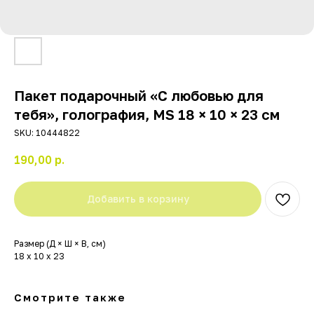
Пакет подарочный «С любовью для
тебя», голография, MS 18 × 10 × 23 см
SKU:
10444822
190,00
р.
Добавить в корзину
Размер (Д × Ш × В, см)
18 х 10 х 23
Смотрите также