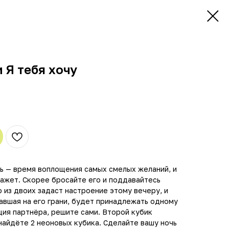
 Я тебя хочу
чь — время воплощения самых смелых желаний, и
кажет. Скорее бросайте его и поддавайтесь
 из двоих задаст настроение этому вечеру, и
авшая на его грани, будет принадлежать одному
кция партнёра, решите сами. Второй кубик
найдёте 2 неоновых кубика. Сделайте вашу ночь