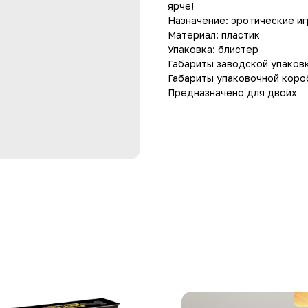
ярче!
Назначение: эротические и
Материал: пластик
Упаковка: блистер
Габариты заводской упаковки 
Габариты упаковочной коробк
Предназначено для двоих