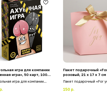
ольная игра для компании
Пакет подарочный «For
енная игра», 50 карт, 100
розовый, 21 х 17 х 7 см
осов, кубик, 18+
ольная игра для компании
Пакет подарочный «For y
енная игра», 50 карт, 100
розовый, 21 х 17 х 7 см
р.
150
р.
осов, кубик, 18+