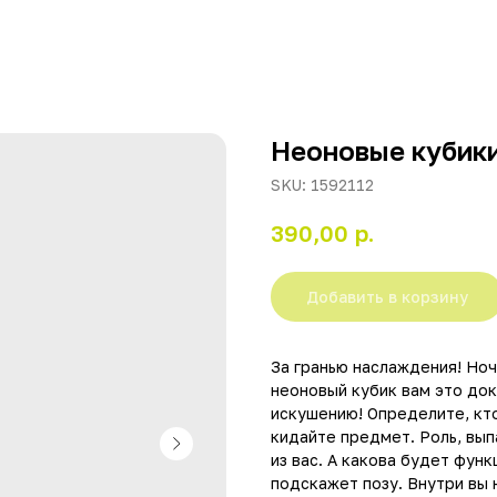
Неоновые кубики
SKU:
1592112
р.
390,00
Добавить в корзину
За гранью наслаждения! Но
неоновый кубик вам это до
искушению! Определите, кто
кидайте предмет. Роль, вып
из вас. А какова будет фун
подскажет позу. Внутри вы 