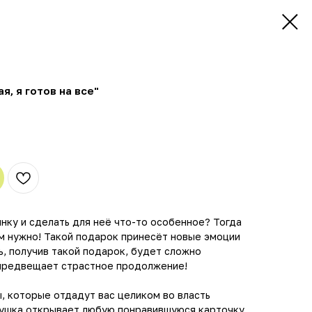
я, я готов на все"
нку и сделать для неё что-то особенное? Тогда
ам нужно! Такой подарок принесёт новые эмоции
, получив такой подарок, будет сложно
 предвещает страстное продолжение!
, которые отдадут вас целиком во власть
вушка открывает любую понравившуюся карточку