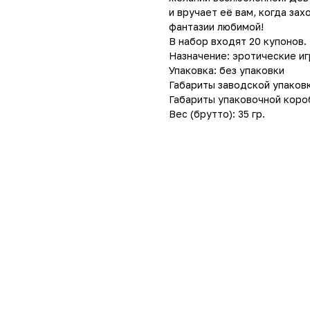
и вручает её вам, когда за
фантазии любимой!
В набор входят 20 купонов.
Назначение: эротические и
Упаковка: без упаковки
Габариты заводской упаковки 
Габариты упаковочной коробк
Вес (брутто): 35 гр.