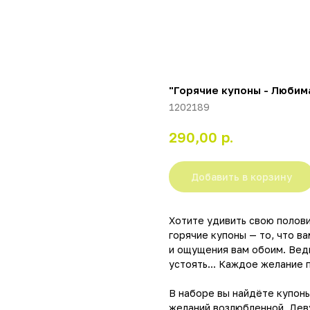
"Горячие купоны - Любима
1202189
р.
290,00
Добавить в корзину
Хотите удивить свою полови
горячие купоны — то, что в
и ощущения вам обоим. Ведь
устоять... Каждое желание
В наборе вы найдёте купоны
желаний возлюбленной. Де