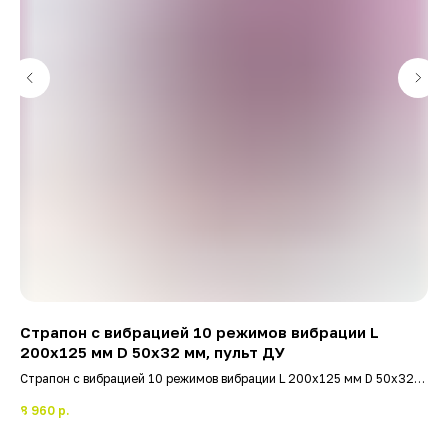
Страпон с вибрацией 10 режимов вибрации L
Ун
200x125 мм D 50x32 мм, пульт ДУ
Страпон с вибрацией 10 режимов вибрации L 200x125 мм D 50x32
2 
мм, пульт ДУ
8 960
р.