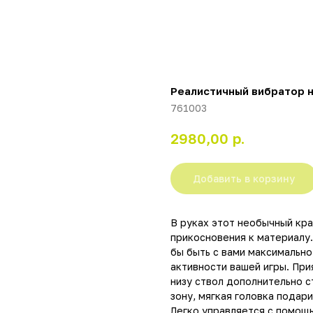
Реалистичный вибратор на
761003
р.
2980,00
Добавить в корзину
В руках этот необычный кр
прикосновения к материалу. 
бы быть с вами максимально
активности вашей игры. Пр
низу ствол дополнительно 
зону, мягкая головка пода
Легко управляется с помощь