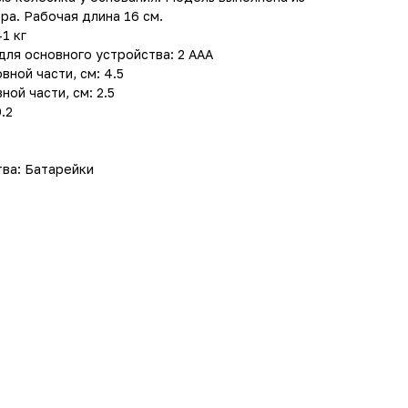
а. Рабочая длина 16 см.
1 кг
для основного устройства: 2 AAA
ной части, см: 4.5
ой части, см: 2.5
.2
тва: Батарейки