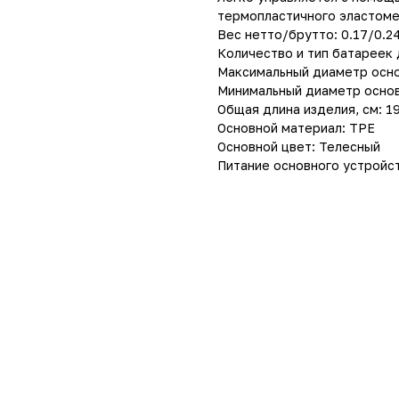
термопластичного эластомер
Вес нетто/брутто: 0.17/0.24
Количество и тип батареек 
Максимальный диаметр основ
Минимальный диаметр основн
Общая длина изделия, см: 19
Основной материал: TPE
Основной цвет: Телесный
Питание основного устройс