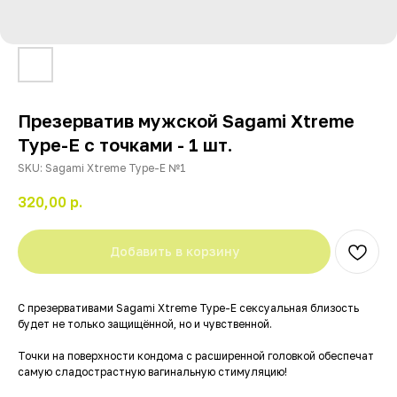
Презерватив мужской Sagami Xtreme
Type-E с точками - 1 шт.
SKU:
Sagami Xtreme Type-E №1
320,00
р.
Добавить в корзину
С презервативами Sagami Xtreme Type-E сексуальная близость
будет не только защищённой, но и чувственной.
Точки на поверхности кондома с расширенной головкой обеспечат
самую сладострастную вагинальную стимуляцию!