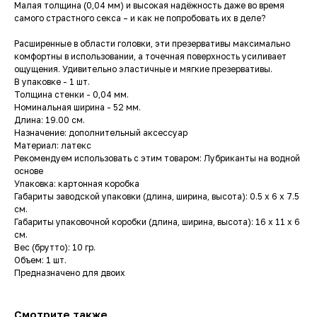
Малая толщина (0,04 мм) и высокая надёжность даже во время
самого страстного секса – и как не попробовать их в деле?
Расширенные в области головки, эти презервативы максимально
комфортны в использовании, а точечная поверхность усиливает
ощущения. Удивительно эластичные и мягкие презервативы.
В упаковке - 1 шт.
Толщина стенки - 0,04 мм.
Номинальная ширина - 52 мм.
Длина: 19.00 см.
Назначение: дополнительный аксессуар
Материал: латекс
Рекомендуем использовать с этим товаром: Лубриканты на водной
основе
Упаковка: картонная коробка
Габариты заводской упаковки (длина, ширина, высота): 0.5 x 6 x 7.5
см.
Габариты упаковочной коробки (длина, ширина, высота): 16 x 11 x 6
см.
Вес (брутто): 10 гр.
Объем: 1 шт.
Предназначено для двоих
Смотрите также