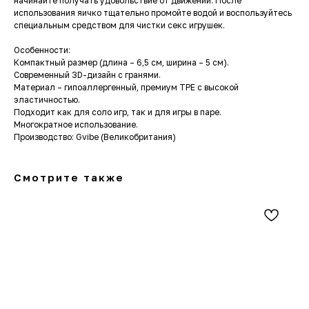
начинайте получать удовольствие от движений. После
использования яичко тщательно промойте водой и воспользуйтесь
специальным средством для чистки секс игрушек.
Особенности:
Компактный размер (длина – 6,5 см, ширина – 5 см).
Современный 3D-дизайн с гранями.
Материал – гипоаллергенный, премиум TPE с высокой
эластичностью.
Подходит как для соло игр, так и для игры в паре.
Многократное использование.
Производство: Gvibe (Великобритания)
Смотрите также