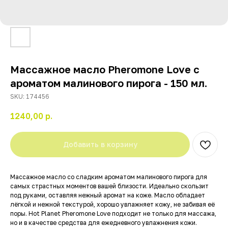
Массажное масло Pheromone Love с
ароматом малинового пирога - 150 мл.
SKU:
174456
1240,00
р.
Добавить в корзину
Массажное масло со сладким ароматом малинового пирога для
самых страстных моментов вашей близости. Идеально скользит
под руками, оставляя нежный аромат на коже. Масло обладает
лёгкой и нежной текстурой, хорошо увлажняет кожу, не забивая её
поры. Hot Planet Pheromone Love подходит не только для массажа,
но и в качестве средства для ежедневного увлажнения кожи.