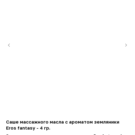
Саше массажного масла с ароматом земляники
Ма
Eros fantasy - 4 гр.
Al