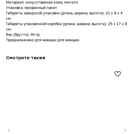
Материал: искусственная кожа, металл
Упаковка: прозрачный пакет
Габариты заводской упаковки (длина, ширина, высота): 21 x 9 x 4
см.
Габариты упаковочной коробки (длина, ширина, высота): 25 x 17 x 8
см.
Вес (брутто): 95 гр.
Предназначено для женщин для женщин
Смотрите также