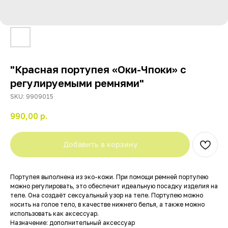
"Красная портупея «Оки-Чпоки» с
регулируемыми ремнями"
SKU:
9909015
990,00
р.
Добавить в корзину
Портупея выполнена из эко-кожи. При помощи ремней портупею
можно регулировать, это обеспечит идеальную посадку изделия на
теле. Она создаёт сексуальный узор на теле. Портупею можно
носить на голое тело, в качестве нижнего белья, а также можно
использовать как аксессуар.
Назначение: дополнительный аксессуар