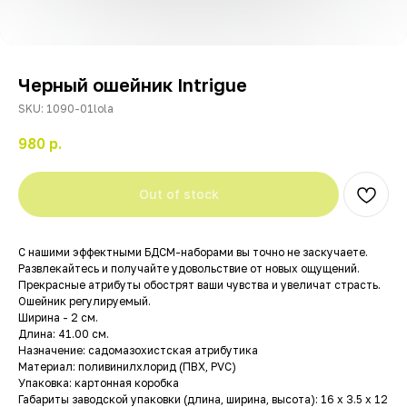
Черный ошейник Intrigue
SKU:
1090-01lola
980
р.
Out of stock
С нашими эффектными БДСМ-наборами вы точно не заскучаете.
Развлекайтесь и получайте удовольствие от новых ощущений.
Прекрасные атрибуты обострят ваши чувства и увеличат страсть.
Ошейник регулируемый.
Ширина - 2 см.
Длина: 41.00 см.
Назначение: садомазохистская атрибутика
Материал: поливинилхлорид (ПВХ, PVC)
Упаковка: картонная коробка
Габариты заводской упаковки (длина, ширина, высота): 16 x 3.5 x 12