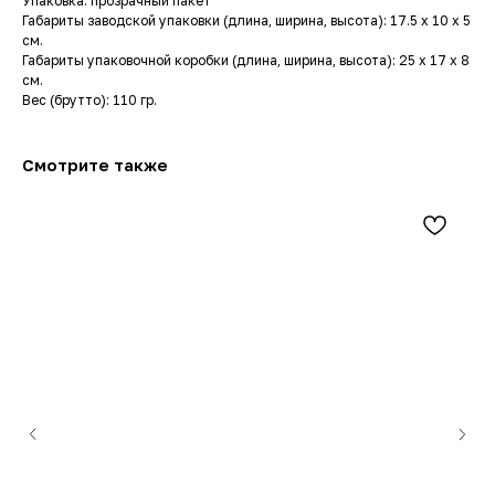
Упаковка: прозрачный пакет
Габариты заводской упаковки (длина, ширина, высота): 17.5 x 10 x 5
см.
Габариты упаковочной коробки (длина, ширина, высота): 25 x 17 x 8
см.
Вес (брутто): 110 гр.
Смотрите также