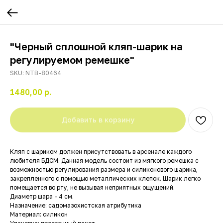
"Черный сплошной кляп-шарик на
регулируемом ремешке"
SKU:
NTB-80464
1480,00
р.
Добавить в корзину
Кляп с шариком должен присутствовать в арсенале каждого
любителя БДСМ. Данная модель состоит из мягкого ремешка с
возможностью регулирования размера и силиконового шарика,
закрепленного с помощью металлических клепок. Шарик легко
помещается во рту, не вызывая неприятных ощущений.
Диаметр шара - 4 см.
Назначение: садомазохистская атрибутика
Материал: силикон