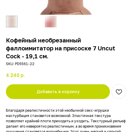
Кофейный необрезанный
фаллоимитатор на присоске 7 Uncut
Cock - 19,1 см.
SKU:
PD5561-22
4 240
р.
Добавить в корзину
Благодаря реалистичности этой необычной секс-игрушки
мастурбация становится возможной. Эластичная текстура
позволяет крайней плоти приходить и уходить. Текстурный рельеф
делает его невероятно реалистичным, а во время проникновения
ощущения становятся волшебными. Этот очень мягкий и упругий