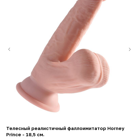
Телесный реалистичный фаллоимитатор Horney
"Н
Prince - 18,5 см.
"Не